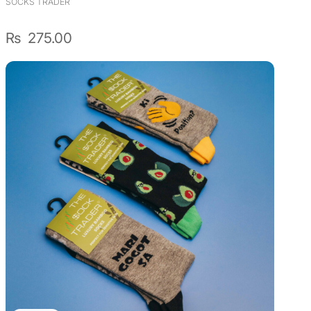
SOCKS TRADER
₨
275.00