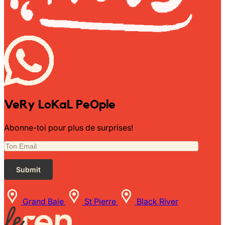
VeRy LoKaL PeOple
Abonne-toi pour plus de surprises!
Grand Baie
St Pierre
Black River