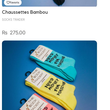
Favoris
Chaussettes Bambou
SOCKS TRADER
₨
275.00