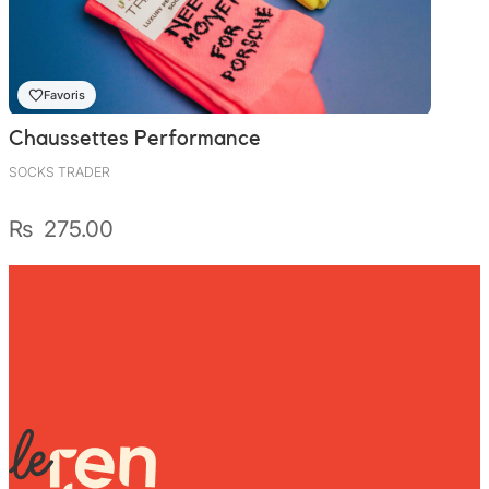
Favoris
Chaussettes Performance
SOCKS TRADER
₨
275.00