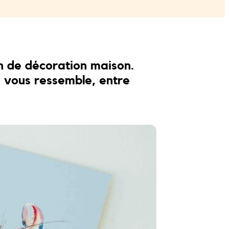
on de décoration maison.
i vous ressemble, entre