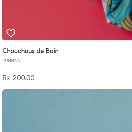
Chouchous de Bain
SUNNIVA
₨
200.00