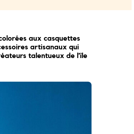
 colorées aux casquettes
cessoires artisanaux qui
éateurs talentueux de l'île