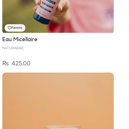
Favoris
Eau Micellaire
NATURABAIE
₨
425.00