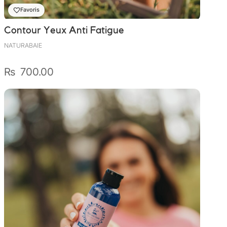
Favoris
Contour Yeux Anti Fatigue
NATURABAIE
₨
700.00