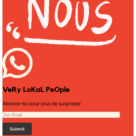
VeRy LoKaL PeOple
Abonne-toi pour plus de surprises!