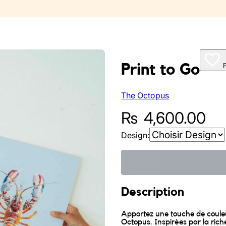
Print to Go
The Octopus
₨
4,600.00
Design:
Description
Apportez une touche de couleur
Octopus. Inspirées par la riche