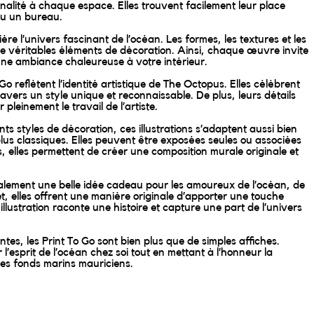
alité à chaque espace. Elles trouvent facilement leur place
u un bureau.
ère l’univers fascinant de l’océan. Les formes, les textures et les
 véritables éléments de décoration. Ainsi, chaque œuvre invite
ne ambiance chaleureuse à votre intérieur.
Go reflètent l’identité artistique de The Octopus. Elles célèbrent
vers un style unique et reconnaissable. De plus, leurs détails
pleinement le travail de l’artiste.
nts styles de décoration, ces illustrations s’adaptent aussi bien
lus classiques. Elles peuvent être exposées seules ou associées
s, elles permettent de créer une composition murale originale et
galement une belle idée cadeau pour les amoureux de l’océan, de
ffet, elles offrent une manière originale d’apporter une touche
illustration raconte une histoire et capture une part de l’univers
antes, les Print To Go sont bien plus que de simples affiches.
r l’esprit de l’océan chez soi tout en mettant à l’honneur la
 des fonds marins mauriciens.