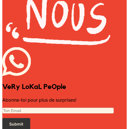
VeRy LoKaL PeOple
Abonne-toi pour plus de surprises!