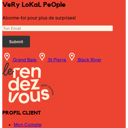
VeRy LoKaL PeOple
Abonne-toi pour plus de surprises!
Grand Baie
St Pierre
Black River
PROFIL CLIENT
Mon Compte