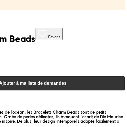
rm Beads
Favoris
Ajouter à ma liste de demandes
es de l’océan, les Bracelets Charm Beads sont de petits
. Ornés de perles délicates, ils évoquent l’esprit de l’île Maurice
 inspire. De plus, leur design intemporel s’adapte facilement à