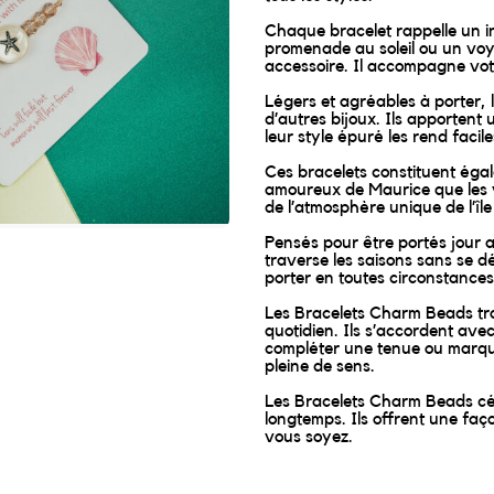
Chaque bracelet rappelle un in
promenade au soleil ou un voya
accessoire. Il accompagne vot
Légers et agréables à porter, 
d’autres bijoux. Ils apportent 
leur style épuré les rend facile
Ces bracelets constituent égal
amoureux de Maurice que les 
de l’atmosphère unique de l’île
Pensés pour être portés jour apr
traverse les saisons sans se d
porter en toutes circonstances
Les Bracelets Charm Beads tro
quotidien. Ils s’accordent avec
compléter une tenue ou marque
pleine de sens.
Les Bracelets Charm Beads cé
longtemps. Ils offrent une faç
vous soyez.