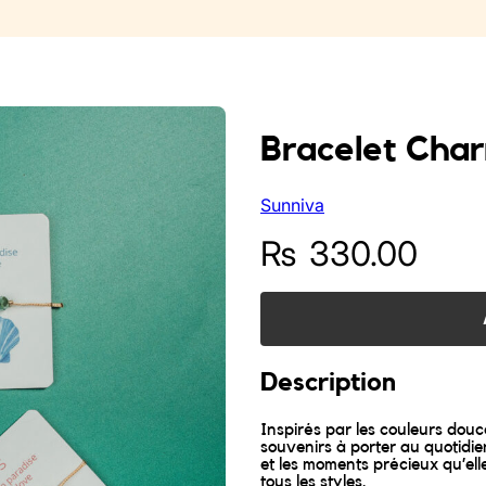
Bracelet Cha
Sunniva
₨
330.00
Description
Inspirés par les couleurs douc
souvenirs à porter au quotidien
et les moments précieux qu’elle
tous les styles.