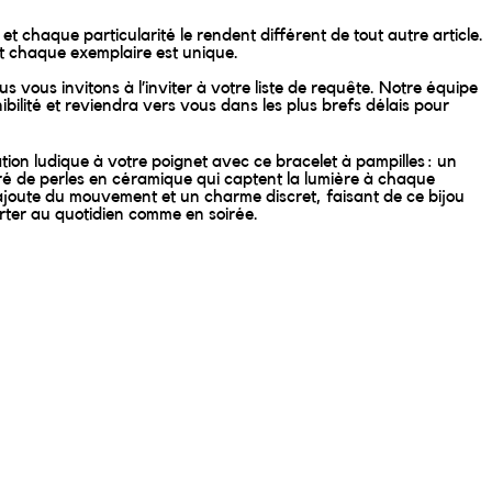
et chaque particularité le rendent différent de tout autre article.
et chaque exemplaire est unique.
us vous invitons à l’inviter à votre liste de requête. Notre équipe
ibilité et reviendra vers vous dans les plus brefs délais pour
tion ludique à votre poignet avec ce bracelet à pampilles : un
ré de perles en céramique qui captent la lumière à chaque
 ajoute du mouvement et un charme discret, faisant de ce bijou
orter au quotidien comme en soirée.