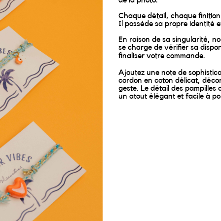
Chaque détail, chaque finition 
Il possède sa propre identité 
En raison de sa singularité, no
se charge de vérifier sa dispon
finaliser votre commande.
Ajoutez une note de sophistica
cordon en coton délicat, déco
geste. Le détail des pampilles
un atout élégant et facile à p