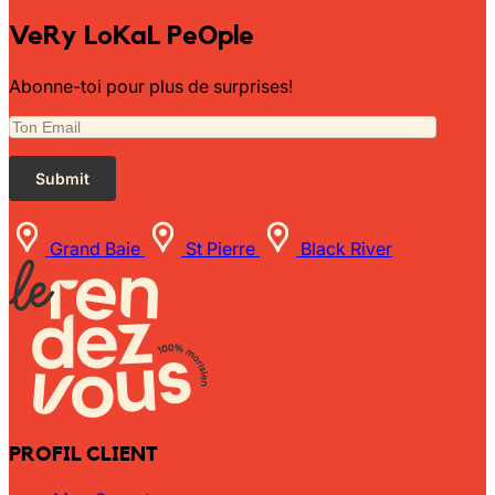
VeRy LoKaL PeOple
Abonne-toi pour plus de surprises!
Grand Baie
St Pierre
Black River
PROFIL CLIENT