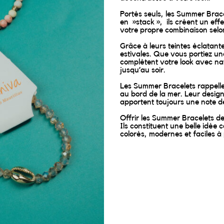
Portés seuls, les Summer Brace
en »stack », ils créent un ef
votre propre combinaison selo
Grâce à leurs teintes éclatant
estivales. Que vous portiez une
complètent votre look avec nat
jusqu’au soir.
Les Summer Bracelets rappellen
au bord de la mer. Leur design 
apportent toujours une note d
Offrir les Summer Bracelets de
Ils constituent une belle idée
colorés, modernes et faciles à 