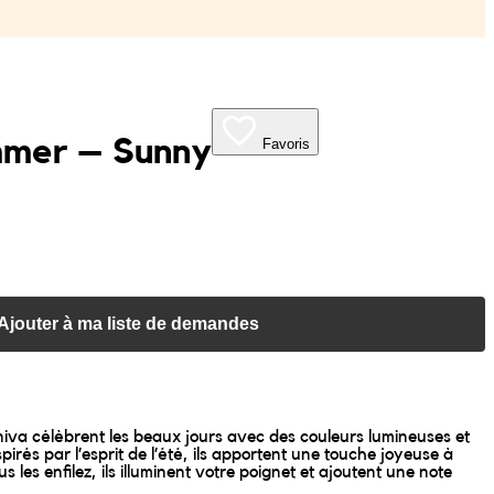
mmer – Sunny
Favoris
Ajouter à ma liste de demandes
va célèbrent les beaux jours avec des couleurs lumineuses et
spirés par l’esprit de l’été, ils apportent une touche joyeuse à
 les enfilez, ils illuminent votre poignet et ajoutent une note