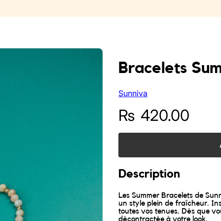
Bracelets Su
Sunniva
₨
420.00
Description
Les Summer Bracelets de Sunni
un style plein de fraîcheur. In
toutes vos tenues. Dès que vous
décontractée à votre look.