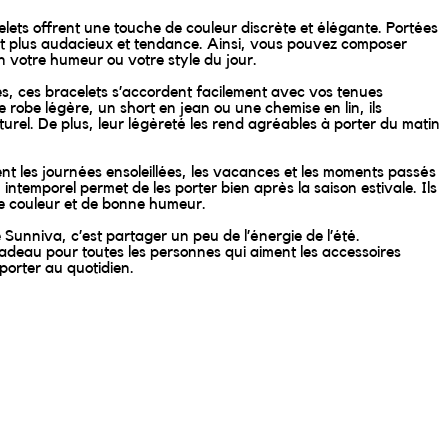
lets offrent une touche de couleur discrète et élégante. Portées
fet plus audacieux et tendance. Ainsi, vous pouvez composer
n votre humeur ou votre style du jour.
es, ces bracelets s’accordent facilement avec vos tenues
 robe légère, un short en jean ou une chemise en lin, ils
urel. De plus, leur légèreté les rend agréables à porter du matin
t les journées ensoleillées, les vacances et les moments passés
intemporel permet de les porter bien après la saison estivale. Ils
e couleur et de bonne humeur.
 Sunniva, c’est partager un peu de l’énergie de l’été.
 cadeau pour toutes les personnes qui aiment les accessoires
porter au quotidien.