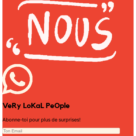
VeRy LoKaL PeOple
Abonne-toi pour plus de surprises!