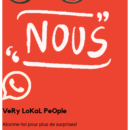
VeRy LoKaL PeOple
Abonne-toi pour plus de surprises!