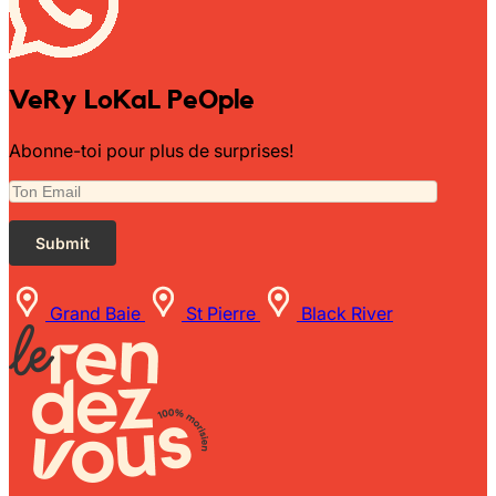
VeRy LoKaL PeOple
Abonne-toi pour plus de surprises!
Grand Baie
St Pierre
Black River