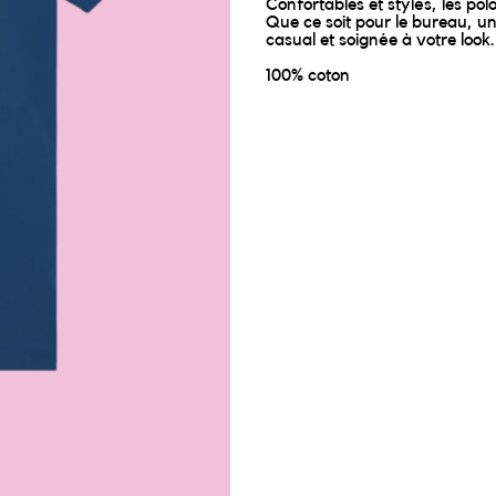
Confortables et stylés, les pol
Que ce soit pour le bureau, un
casual et soignée à votre look.
100% coton