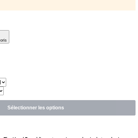
oris
Sélectionner les options