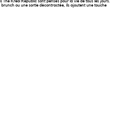
os The Kreol Republic sont pensés pour la vie de tous les jours.
 brunch ou une sortie décontractée, ils ajoutent une touche