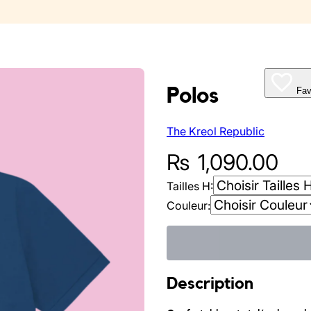
Polos
Fav
The Kreol Republic
₨
1,090.00
Tailles H:
Couleur:
Description