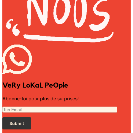
VeRy LoKaL PeOple
Abonne-toi pour plus de surprises!