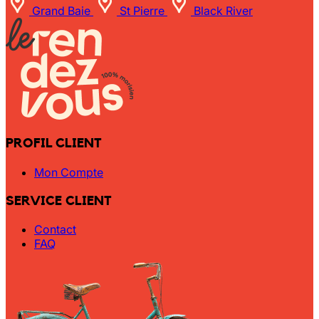
Grand Baie
St Pierre
Black River
PROFIL CLIENT
Mon Compte
SERVICE CLIENT
Contact
FAQ