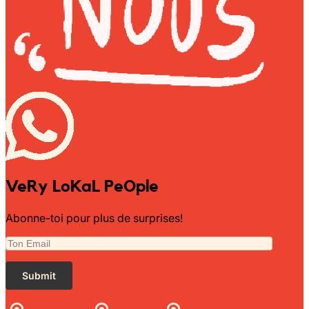
VeRy LoKaL PeOple
Abonne-toi pour plus de surprises!