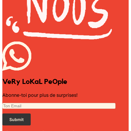
VeRy LoKaL PeOple
Abonne-toi pour plus de surprises!