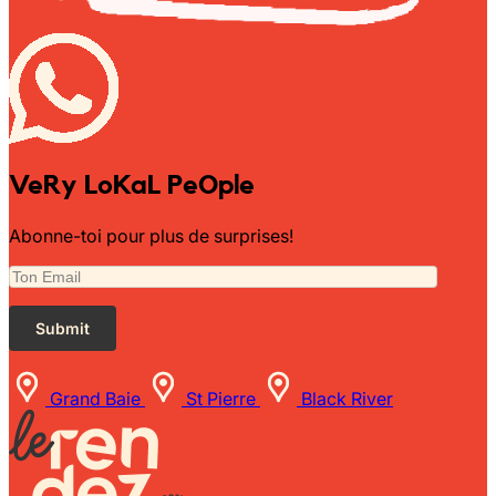
VeRy LoKaL PeOple
Abonne-toi pour plus de surprises!
Grand Baie
St Pierre
Black River