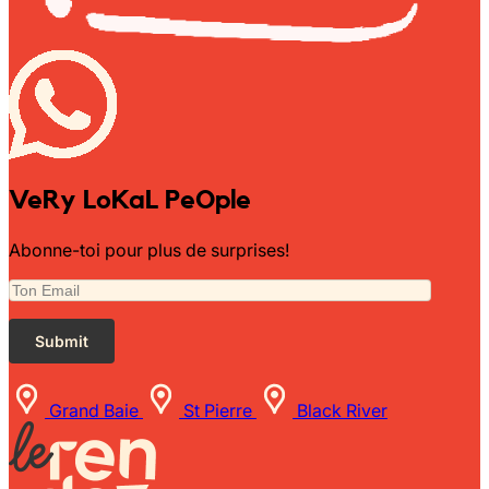
VeRy LoKaL PeOple
Abonne-toi pour plus de surprises!
Grand Baie
St Pierre
Black River