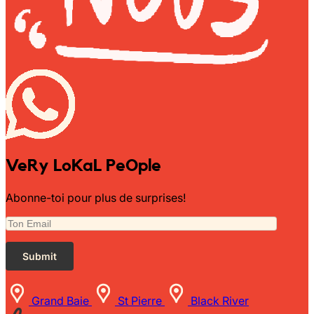
VeRy LoKaL PeOple
Abonne-toi pour plus de surprises!
Grand Baie
St Pierre
Black River