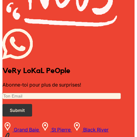
VeRy LoKaL PeOple
Abonne-toi pour plus de surprises!
Grand Baie
St Pierre
Black River