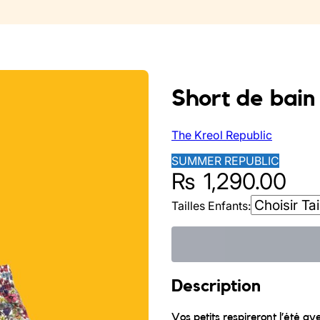
Short de bain 
The Kreol Republic
SUMMER REPUBLIC
₨
1,290.00
Tailles Enfants:
Description
Vos petits respireront l’été av