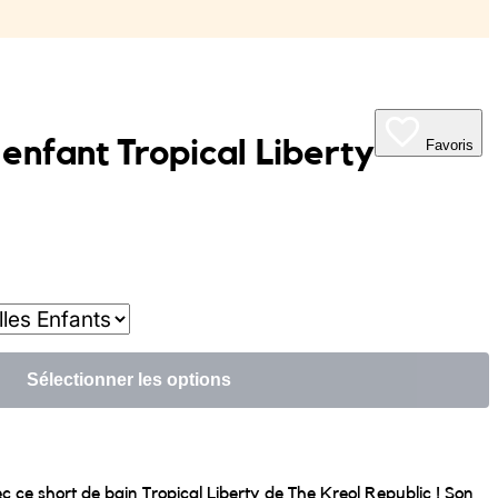
enfant Tropical Liberty
Favoris
Sélectionner les options
ec ce short de bain Tropical Liberty de The Kreol Republic ! Son