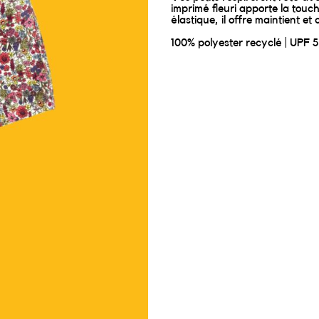
imprimé fleuri apporte la touche
élastique, il offre maintient e
100% polyester recyclé | UPF 