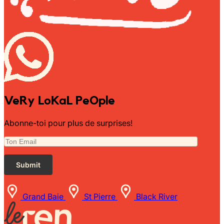
VeRy LoKaL PeOple
Abonne-toi pour plus de surprises!
Grand Baie
St Pierre
Black River