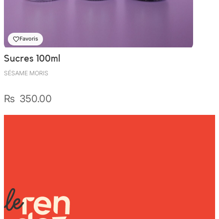
Favoris
Sucres 100ml
SÉSAME MORIS
₨
350.00